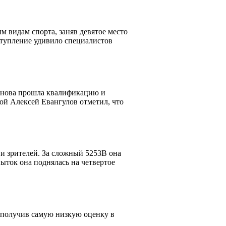
 видам спорта, заняв девятое место
ступление удивило специалистов
унова прошла квалификацию и
ой Алексей Евангулов отметил, что
 и зрителей. За сложный 5253В она
пыток она поднялась на четвертое
 получив самую низкую оценку в