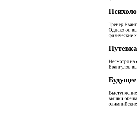
Психоло
Тренер Еванг
Однако он вы
физические х
Путевка
Несмотря на 
Евангулов вы
Будущее
Выступление 
вышки обеща
олимпийские