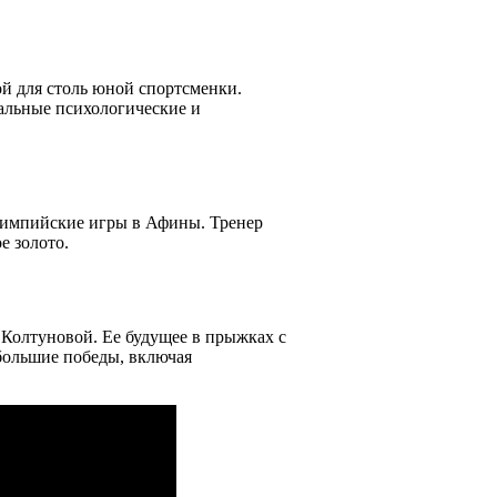
ой для столь юной спортсменки.
альные психологические и
Олимпийские игры в Афины. Тренер
е золото.
Колтуновой. Ее будущее в прыжках с
ольшие победы, включая