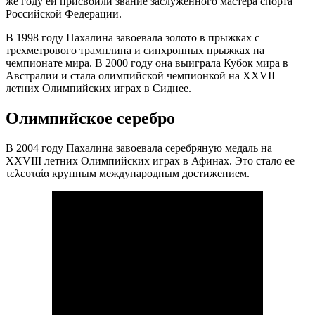
же году ей присвоили звание заслуженного мастера спорта
Российской Федерации.
В 1998 году Пахалина завоевала золото в прыжках с
трехметрового трамплина и синхронных прыжках на
чемпионате мира. В 2000 году она выиграла Кубок мира в
Австралии и стала олимпийской чемпионкой на XXVII
летних Олимпийских играх в Сиднее.
Олимпийское серебро
В 2004 году Пахалина завоевала серебряную медаль на
XXVIII летних Олимпийских играх в Афинах. Это стало ее
τελευταία крупным международным достижением.