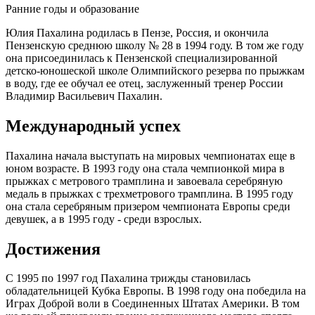
Ранние годы и образование
Юлия Пахалина родилась в Пензе, Россия, и окончила
Пензенскую среднюю школу № 28 в 1994 году. В том же году
она присоединилась к Пензенской специализированной
детско-юношеской школе Олимпийского резерва по прыжкам
в воду, где ее обучал ее отец, заслуженный тренер России
Владимир Васильевич Пахалин.
Международный успех
Пахалина начала выступать на мировых чемпионатах еще в
юном возрасте. В 1993 году она стала чемпионкой мира в
прыжках с метрового трамплина и завоевала серебряную
медаль в прыжках с трехметрового трамплина. В 1995 году
она стала серебряным призером чемпионата Европы среди
девушек, а в 1995 году - среди взрослых.
Достижения
С 1995 по 1997 год Пахалина трижды становилась
обладательницей Кубка Европы. В 1998 году она победила на
Играх Доброй воли в Соединенных Штатах Америки. В том