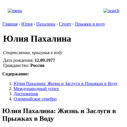
Главная
›
Юлия
›
Пахалина
›
Спорт
›
Прыжки в воду
Юлия Пахалина
Спортсменка, прыгунья в воду
Дата рождения:
12.09.1977
Гражданство:
Россия
Содержание:
Юлия Пахалина: Жизнь и Заслуги в Прыжках в Воду
Международный успех
Достижения
Олимпийское серебро
Юлия Пахалина: Жизнь и Заслуги в
Прыжках в Воду