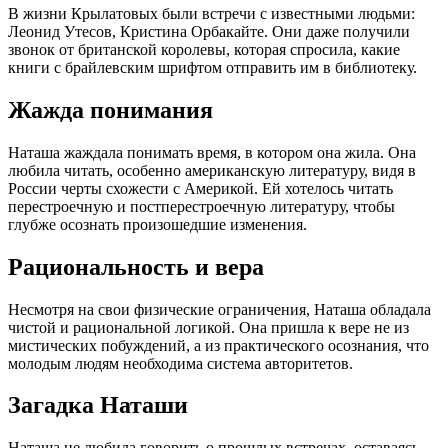
В жизни Крылатовых были встречи с известными людьми:
Леонид Утесов, Кристина Орбакайте. Они даже получили
звонок от британской королевы, которая спросила, какие
книги с брайлевским шрифтом отправить им в библиотеку.
Жажда понимания
Наташа жаждала понимать время, в котором она жила. Она
любила читать, особенно американскую литературу, видя в
России черты схожести с Америкой. Ей хотелось читать
перестроечную и постперестроечную литературу, чтобы
глубже осознать произошедшие изменения.
Рациональность и вера
Несмотря на свои физические ограничения, Наташа обладала
чистой и рациональной логикой. Она пришла к вере не из
мистических побуждений, а из практического осознания, что
молодым людям необходима система авторитетов.
Загадка Наташи
Наташа не любила говорить о прошлых встречах, оставаясь