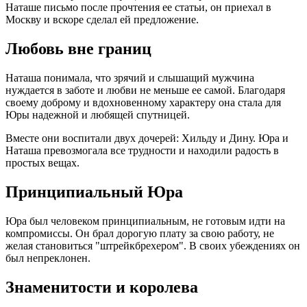
Наташе письмо после прочтения ее статьи, он приехал в
Москву и вскоре сделал ей предложение.
Любовь вне границ
Наташа понимала, что зрячий и слышащий мужчина
нуждается в заботе и любви не меньше ее самой. Благодаря
своему доброму и вдохновенному характеру она стала для
Юры надежной и любящей спутницей.
Вместе они воспитали двух дочерей: Хильду и Дину. Юра и
Наташа превозмогала все трудности и находили радость в
простых вещах.
Принципиальный Юра
Юра был человеком принципиальным, не готовым идти на
компромиссы. Он брал дорогую плату за свою работу, не
желая становиться "штрейкбрехером". В своих убеждениях он
был непреклонен.
Знаменитости и королева