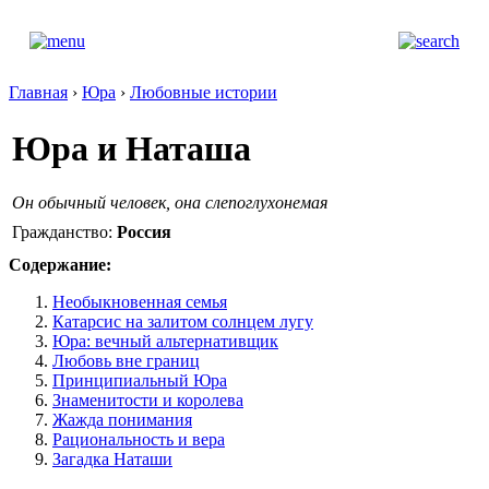
Главная
›
Юра
›
Любовные истории
Юра и Наташа
Он обычный человек, она слепоглухонемая
Гражданство:
Россия
Содержание:
Необыкновенная семья
Катарсис на залитом солнцем лугу
Юра: вечный альтернативщик
Любовь вне границ
Принципиальный Юра
Знаменитости и королева
Жажда понимания
Рациональность и вера
Загадка Наташи