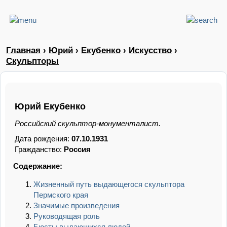
Главная
›
Юрий
›
Екубенко
›
Искусство
›
Скульпторы
Юрий Екубенко
Российский скульптор-монументалист.
Дата рождения:
07.10.1931
Гражданство:
Россия
Содержание:
Жизненный путь выдающегося скульптора
Пермского края
Значимые произведения
Руководящая роль
Бюсты выдающихся людей