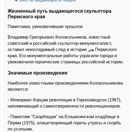
Жизненный путь выдающегося скульптора
Пермского края
Памятники, увековечившие прошлое
Владимир Григорьевич Колокольников, известный
советский и российский скульптор-монументалист,
оставил неизгладимый след в истории هنر Пермского
края. Его монументальные работы украсили города и
увековечили героические страницы российской истории.
Значимые произведения
Наиболее известными произведениями Колокольникова
являются:
- Мемориал борцам революции в Горнозаводске (1967),
напоминающий о самоотверженности революционеров.
- Памятник "Скорбящая" на Егошихинском кладбище в
Перми (1975), олицетворяющий горечь утраты и скорбь
по усопшим.