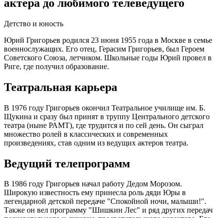
актера до любимого телеведущего
Детство и юность
Юрий Григорьев родился 23 июня 1955 года в Москве в семье
военнослужащих. Его отец, Герасим Григорьев, был Героем
Советского Союза, летчиком. Школьные годы Юрий провел в
Риге, где получил образование.
Театральная карьера
В 1976 году Григорьев окончил Театральное училище им. Б.
Щукина и сразу был принят в труппу Центрального детского
театра (ныне РАМТ), где трудится и по сей день. Он сыграл
множество ролей в классических и современных
произведениях, став одним из ведущих актеров театра.
Ведущий телепрограмм
В 1986 году Григорьев начал работу Дедом Морозом.
Широкую известность ему принесла роль дяди Юры в
легендарной детской передаче "Спокойной ночи, малыши!".
Также он вел программу "Шишкин Лес" и ряд других передач