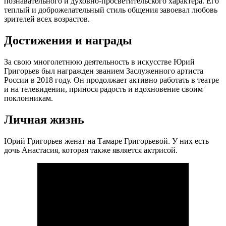
познавательного и духовно-просветительского характера. Его
теплый и доброжелательный стиль общения завоевал любовь
зрителей всех возрастов.
Достижения и награды
За свою многолетнюю деятельность в искусстве Юрий
Григорьев был награжден званием Заслуженного артиста
России в 2018 году. Он продолжает активно работать в театре
и на телевидении, принося радость и вдохновение своим
поклонникам.
Личная жизнь
Юрий Григорьев женат на Тамаре Григорьевой. У них есть
дочь Анастасия, которая также является актрисой.