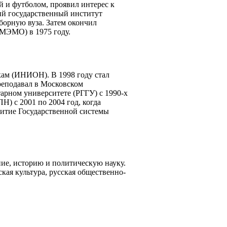
ой и футболом, проявил интерес к
ий государственный институт
орную вуза. Затем окончил
МЭМО) в 1975 году.
кам (ИНИОН). В 1998 году стал
еподавал в Московском
арном университете (РГГУ) с 1990-х
) с 2001 по 2004 год, когда
витие Государственной системы
е, историю и политическую науку.
кая культура, русская общественно-