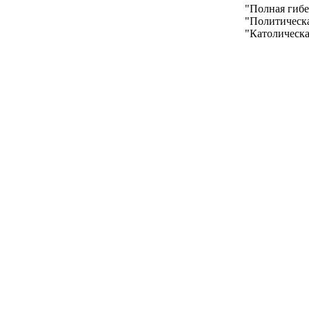
"Полная гибе
"Политическа
"Католическа