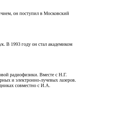
ичием, он поступил в Московский
к. В 1993 году он стал академиком
вой радиофизики. Вместе с Н.Г.
рных и электронно-лучевых лазеров.
никах совместно с И.А.