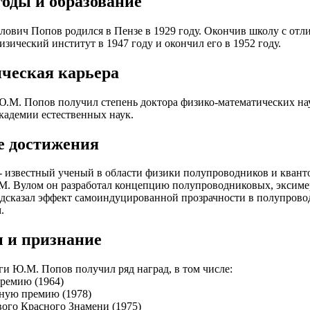
годы и образование
вич Попов родился в Пензе в 1929 году. Окончив школу с отл
зический институт в 1947 году и окончил его в 1952 году.
ческая карьера
Ю.М. Попов получил степень доктора физико-математических нау
кадемии естественных наук.
 достижения
 известный ученый в области физики полупроводников и кванто
М. Вулом он разработал концепцию полупроводниковых, эксиме
дсказал эффект самоиндуцированной прозрачности в полупровод
.
 и признание
уги Ю.М. Попов получил ряд наград, в том числе:
ремию (1964)
ную премию (1978)
ого Красного Знамени (1975)