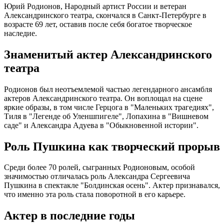
Юрий Родионов, Народный артист России и ветеран
Александринского театра, скончался в Санкт-Петербурге в
возрасте 69 лет, оставив после себя богатое творческое
наследие.
Знаменитый актер Александринского
театра
Родионов был неотъемлемой частью легендарного ансамбля
актеров Александринского театра. Он воплощал на сцене
яркие образы, в том числе Герцога в "Маленьких трагедиях",
Тиля в "Легенде об Уленшпигеле", Лопахина в "Вишневом
саде" и Александра Адуева в "Обыкновенной истории".
Роль Пушкина как творческий прорыв
Среди более 70 ролей, сыгранных Родионовым, особой
значимостью отличалась роль Александра Сергеевича
Пушкина в спектакле "Болдинская осень". Актер признавался,
что именно эта роль стала поворотной в его карьере.
Актер в последние годы