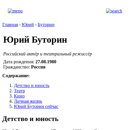
Главная
›
Юрий
›
Буторин
Юрий Буторин
Российский актёр и театральный режиссёр
Дата рождения:
27.08.1980
Гражданство:
Россия
Содержание:
Детство и юность
Театр
Кино
Личная жизнь
Юрий Буторин сейчас
Детство и юность