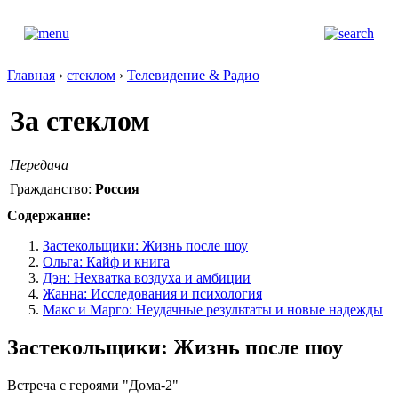
Главная
›
стеклом
›
Телевидение & Радио
За стеклом
Передача
Гражданство:
Россия
Содержание:
Застекольщики: Жизнь после шоу
Ольга: Кайф и книга
Дэн: Нехватка воздуха и амбиции
Жанна: Исследования и психология
Макс и Марго: Неудачные результаты и новые надежды
Застекольщики: Жизнь после шоу
Встреча с героями "Дома-2"