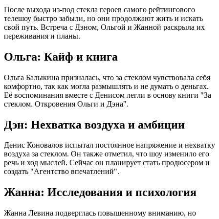
После выхода из-под стекла героев самого рейтингового
телешоу быстро забыли, но они продолжают жить и искать
свой путь. Встреча с Дэном, Ольгой и Жанной раскрыла их
переживания и планы.
Ольга: Кайф и книга
Ольга Балыкина призналась, что за стеклом чувствовала себя
комфортно, так как могла размышлять и не думать о деньгах.
Её воспоминания вместе с Денисом легли в основу книги "За
стеклом. Откровения Ольги и Дэна".
Дэн: Нехватка воздуха и амбиции
Денис Коновалов испытал постоянное напряжение и нехватку
воздуха за стеклом. Он также отметил, что шоу изменило его
речь и ход мыслей. Сейчас он планирует стать продюсером и
создать "Агентство впечатлений".
Жанна: Исследования и психология
Жанна Левина подверглась повышенному вниманию, но