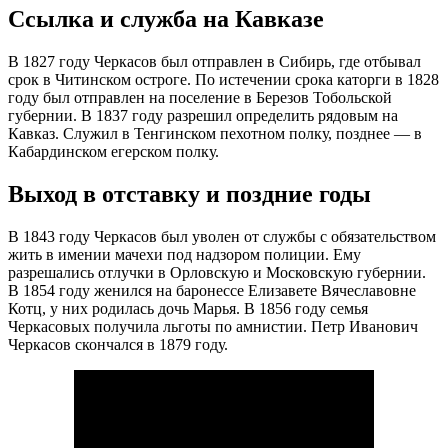
Ссылка и служба на Кавказе
В 1827 году Черкасов был отправлен в Сибирь, где отбывал
срок в Читинском остроге. По истечении срока каторги в 1828
году был отправлен на поселение в Березов Тобольской
губернии. В 1837 году разрешил определить рядовым на
Кавказ. Служил в Тенгинском пехотном полку, позднее — в
Кабардинском егерском полку.
Выход в отставку и поздние годы
В 1843 году Черкасов был уволен от службы с обязательством
жить в имении мачехи под надзором полиции. Ему
разрешались отлучки в Орловскую и Московскую губернии.
В 1854 году женился на баронессе Елизавете Вячеславовне
Котц, у них родилась дочь Марья. В 1856 году семья
Черкасовых получила льготы по амнистии. Петр Иванович
Черкасов скончался в 1879 году.