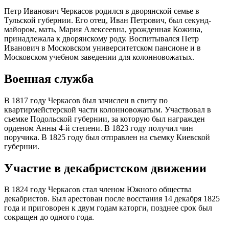
Петр Иванович Черкасов родился в дворянской семье в
Тульской губернии. Его отец, Иван Петрович, был секунд-
майором, мать, Мария Алексеевна, урожденная Кожина,
принадлежала к дворянскому роду. Воспитывался Петр
Иванович в Московском университетском пансионе и в
Московском учебном заведении для колонновожатых.
Военная служба
В 1817 году Черкасов был зачислен в свиту по
квартирмейстерской части колонновожатым. Участвовал в
съемке Подольской губернии, за которую был награжден
орденом Анны 4-й степени. В 1823 году получил чин
поручика. В 1825 году был отправлен на съемку Киевской
губернии.
Участие в декабристском движении
В 1824 году Черкасов стал членом Южного общества
декабристов. Был арестован после восстания 14 декабря 1825
года и приговорен к двум годам каторги, позднее срок был
сокращен до одного года.