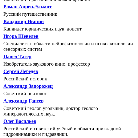
Роман Анреп-Эльмпт
Русский путешественник
Владимир Ившин
Кандидат юридических наук, доцент
Игорь Шевелев
Специалист в области нейрофизиологии и психофизиологии
сенсорных систем
Павел Тагер
Изобретатель звукового кино, профессор
Сергей Лебедев
Российский историк
Александр Запорожец
Советский психолог
Александр Гапеев
Советский геолог-угольщик, доктор геолого-
минералогических наук.
Олег Васильев
Российский и советский учёный в области прикладной
гидродинамики и гидравлики.