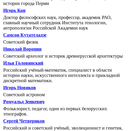
истории города Перми
Игорь Кон
Доктор философских наук, профессор, академик РАО,
главный научный сотрудник Института этнологии,
антропологии Российской Академии наук
Самсон Кутателадзе
Советский физик
Николай Воронин
Советский археолог и историк древнерусской архитектуры
Илья Головинский
Российский учёный-математик, специалист в области
истории науки, искусственного интеллекта и прикладной
дискретной математики.
Игорь Новиков
Советский астроном
Ромуальд Зенкевич
Фольклорист, педагог, один из первых белорусских
этнографов.
Сергей Четвериков
Российский и советский учёный, эволюционист и генетик.