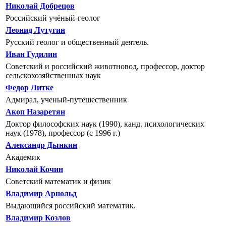
Николай Добрецов
Российский учёный-геолог
Леонид Лутугин
Русский геолог и общественный деятель.
Иван Гудилин
Советский и российский животновод, профессор, доктор
сельскохозяйственных наук
Федор Литке
Адмирал, ученый-путешественник
Акоп Назаретян
Доктор философских наук (1990), канд. психологических
наук (1978), профессор (с 1996 г.)
Александр Дынкин
Академик
Николай Кочин
Советский математик и физик
Владимир Арнольд
Выдающийся российский математик.
Владимир Козлов