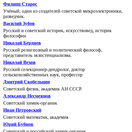
Филипп Старос
Учёный, один из создателей советской микроэлектроники,
разведчик.
Василий Зубов
Русский и советский историк, искусствовед, историк
философии
Николай Бердяев
Русский религиозный и политический философ,
представитель экзистенциализмa.
Николай Вехов
Русский селекционер-дендролог, доктор
сельскохозяйственных наук, профессор
Дмитрий Скобельцин
Советский физик, академик АН СССР.
Александр Несмеянов
Советский химик-органик
Иван Петровский
Советский математик, академик
Юрий Бубнов
Советский и российский химик-органик