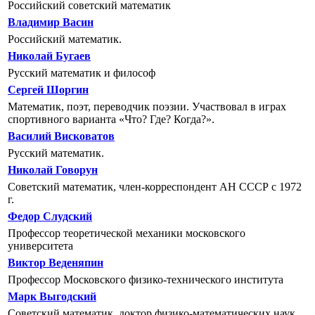
Российский советский математик
Владимир Васин
Российский математик.
Николай Бугаев
Русский математик и философ
Сергей Шоргин
Математик, поэт, переводчик поэзии. Участвовал в играх
спортивного варианта «Что? Где? Когда?».
Василий Висковатов
Русский математик.
Николай Говорун
Советский математик, член-корреспондент АН СССР с 1972
г.
Федор Слудский
Профессор теоретической механики московского
университета
Виктор Веденяпин
Профессор Московского физико-технического института
Марк Выгодский
Советский математик, доктор физико-математических наук,