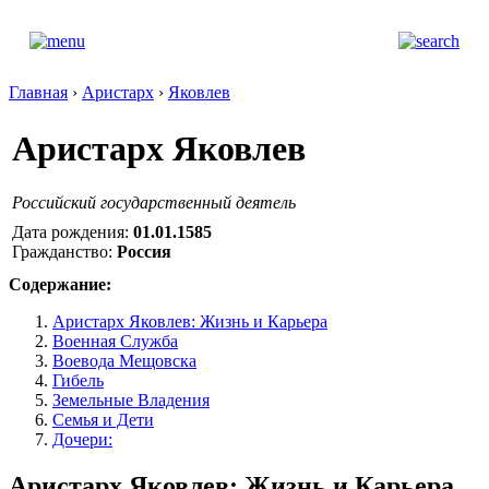
Главная
›
Аристарх
›
Яковлев
Аристарх Яковлев
Российский государственный деятель
Дата рождения:
01.01.1585
Гражданство:
Россия
Содержание:
Аристарх Яковлев: Жизнь и Карьера
Военная Служба
Воевода Мещовска
Гибель
Земельные Владения
Семья и Дети
Дочери:
Аристарх Яковлев: Жизнь и Карьера