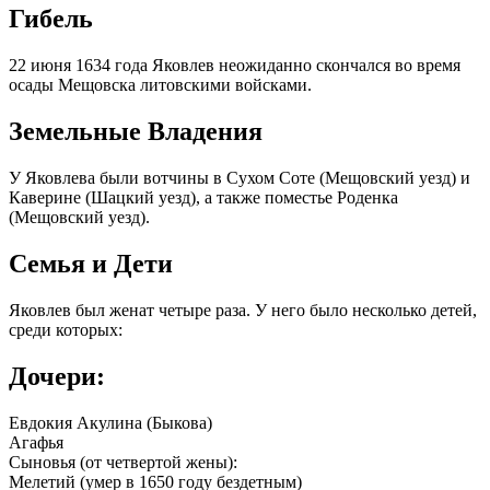
Гибель
22 июня 1634 года Яковлев неожиданно скончался во время
осады Мещовска литовскими войсками.
Земельные Владения
У Яковлева были вотчины в Сухом Соте (Мещовский уезд) и
Каверине (Шацкий уезд), а также поместье Роденка
(Мещовский уезд).
Семья и Дети
Яковлев был женат четыре раза. У него было несколько детей,
среди которых:
Дочери:
Евдокия Акулина (Быкова)
Агафья
Сыновья (от четвертой жены):
Мелетий (умер в 1650 году бездетным)