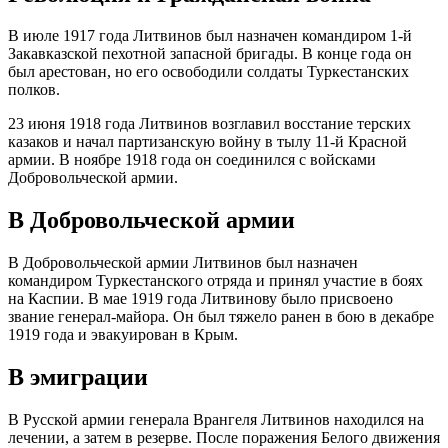
В июле 1917 года Литвинов был назначен командиром 1-й
Закавказской пехотной запасной бригады. В конце года он
был арестован, но его освободили солдаты Туркестанских
полков.
23 июня 1918 года Литвинов возглавил восстание терских
казаков и начал партизанскую войну в тылу 11-й Красной
армии. В ноябре 1918 года он соединился с войсками
Добровольческой армии.
В Добровольческой армии
В Добровольческой армии Литвинов был назначен
командиром Туркестанского отряда и принял участие в боях
на Каспии. В мае 1919 года Литвинову было присвоено
звание генерал-майора. Он был тяжело ранен в бою в декабре
1919 года и эвакуирован в Крым.
В эмиграции
В Русской армии генерала Врангеля Литвинов находился на
лечении, а затем в резерве. После поражения Белого движения