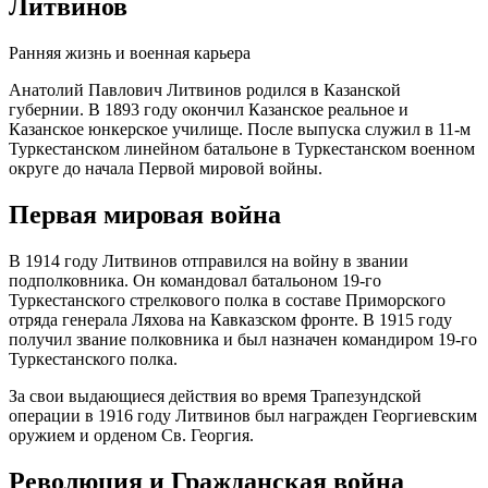
Литвинов
Ранняя жизнь и военная карьера
Анатолий Павлович Литвинов родился в Казанской
губернии. В 1893 году окончил Казанское реальное и
Казанское юнкерское училище. После выпуска служил в 11-м
Туркестанском линейном батальоне в Туркестанском военном
округе до начала Первой мировой войны.
Первая мировая война
В 1914 году Литвинов отправился на войну в звании
подполковника. Он командовал батальоном 19-го
Туркестанского стрелкового полка в составе Приморского
отряда генерала Ляхова на Кавказском фронте. В 1915 году
получил звание полковника и был назначен командиром 19-го
Туркестанского полка.
За свои выдающиеся действия во время Трапезундской
операции в 1916 году Литвинов был награжден Георгиевским
оружием и орденом Св. Георгия.
Революция и Гражданская война