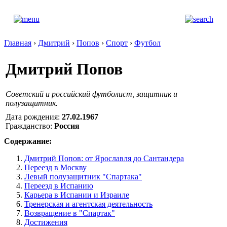
Главная
›
Дмитрий
›
Попов
›
Спорт
›
Футбол
Дмитрий Попов
Советский и российский футболист, защитник и
полузащитник.
Дата рождения:
27.02.1967
Гражданство:
Россия
Содержание:
Дмитрий Попов: от Ярославля до Сантандера
Переезд в Москву
Левый полузащитник "Спартака"
Переезд в Испанию
Карьера в Испании и Израиле
Тренерская и агентская деятельность
Возвращение в "Спартак"
Достижения