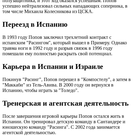
полузащитника, и этот ход оказался успешным. Попов
успешно нейтрализовал сильных нападающих соперника, в
том числе Михаила Колесникова из ЦСКА.
Переезд в Испанию
В 1993 году Попов заключил трехлетний контракт с
испанским "Расингом", который вышел в Примеру. Однако
травма ноги в 1992 году и разрыв связок в 1996 году
помешали ему полностью раскрыть свой потенциал.
Карьера в Испании и Израиле
Покинув "Расинг", Попов перешел в "Компостелу", а затем в
"Маккаби" из Тель-Авива. В 2000 году он вернулся в
Испанию, чтобы играть за "Толедо".
Тренерская и агентская деятельность
После завершения игровой карьеры Попов остался жить в
Испании. Он тренировал детскую команду в Сантандере и
юношескую команду "Расинга". С 2002 года занимается
агентской деятельностью.