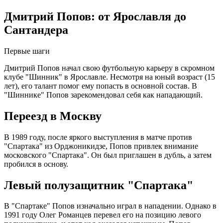
Дмитрий Попов: от Ярославля до
Сантандера
Первые шаги
Дмитрий Попов начал свою футбольную карьеру в скромном
клубе "Шинник" в Ярославле. Несмотря на юный возраст (15
лет), его талант помог ему попасть в основной состав. В
"Шиннике" Попов зарекомендовал себя как нападающий.
Переезд в Москву
В 1989 году, после яркого выступления в матче против
"Спартака" из Орджоникидзе, Попов привлек внимание
московского "Спартака". Он был приглашен в дубль, а затем
пробился в основу.
Левый полузащитник "Спартака"
В "Спартаке" Попов изначально играл в нападении. Однако в
1991 году Олег Романцев перевел его на позицию левого