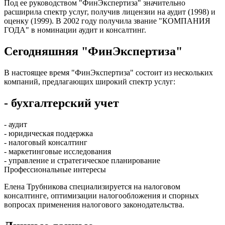
Под ее руководством "ФинЭкспертиза" значительно
расширила спектр услуг, получив лицензии на аудит (1998) и
оценку (1999). В 2002 году получила звание "КОМПАНИЯ
ГОДА" в номинации аудит и консалтинг.
Сегодняшняя "ФинЭкспертиза"
В настоящее время "ФинЭкспертиза" состоит из нескольких
компаний, предлагающих широкий спектр услуг:
- бухгалтерский учет
- аудит
- юридическая поддержка
- налоговый консалтинг
- маркетинговые исследования
- управление и стратегическое планирование
Профессиональные интересы
Елена Трубникова специализируется на налоговом
консалтинге, оптимизации налогообложения и спорных
вопросах применения налогового законодательства.