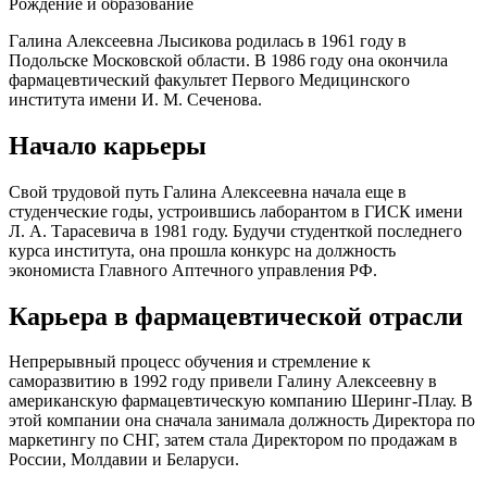
Рождение и образование
Галина Алексеевна Лысикова родилась в 1961 году в
Подольске Московской области. В 1986 году она окончила
фармацевтический факультет Первого Медицинского
института имени И. М. Сеченова.
Начало карьеры
Свой трудовой путь Галина Алексеевна начала еще в
студенческие годы, устроившись лаборантом в ГИСК имени
Л. А. Тарасевича в 1981 году. Будучи студенткой последнего
курса института, она прошла конкурс на должность
экономиста Главного Аптечного управления РФ.
Карьера в фармацевтической отрасли
Непрерывный процесс обучения и стремление к
саморазвитию в 1992 году привели Галину Алексеевну в
американскую фармацевтическую компанию Шеринг-Плау. В
этой компании она сначала занимала должность Директора по
маркетингу по СНГ, затем стала Директором по продажам в
России, Молдавии и Беларуси.