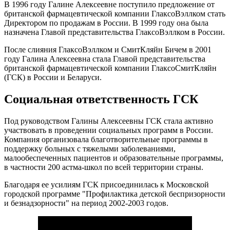
В 1996 году Галине Алексеевне поступило предложение от
британской фармацевтической компании ГлаксоВэллком стать
Директором по продажам в России. В 1999 году она была
назначена Главой представительства ГлаксоВэллком в России.
После слияния ГлаксоВэллком и СмитКляйн Бичем в 2001
году Галина Алексеевна стала Главой представительства
британской фармацевтической компании ГлаксоСмитКляйн
(ГСК) в России и Беларуси.
Социальная ответственность ГСК
Под руководством Галины Алексеевны ГСК стала активно
участвовать в проведении социальных программ в России.
Компания организовала благотворительные программы в
поддержку больных с тяжелыми заболеваниями,
малообеспеченных пациентов и образовательные программы,
в частности 200 астма-школ по всей территории страны.
Благодаря ее усилиям ГСК присоединилась к Московской
городской программе "Профилактика детской беспризорности
и безнадзорности" на период 2002-2003 годов.