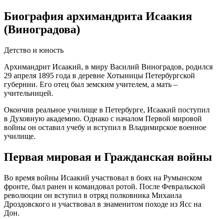
Биография архимандрита Исаакия
(Виноградова)
Детство и юность
Архимандрит Исаакий, в миру Василий Виноградов, родился
29 апреля 1895 года в деревне Хотыницы Петербургской
губернии. Его отец был земским учителем, а мать –
учительницей.
Окончив реальное училище в Петербурге, Исаакий поступил
в Духовную академию. Однако с началом Первой мировой
войны он оставил учебу и вступил в Владимирское военное
училище.
Первая мировая и Гражданская войны
Во время войны Исаакий участвовал в боях на Румынском
фронте, был ранен и командовал ротой. После Февральской
революции он вступил в отряд полковника Михаила
Дроздовского и участвовал в знаменитом походе из Ясс на
Дон.