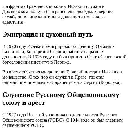
На фронтах Гражданской войны Исаакий служил в
Дроздовском полку и был ранен еще дважды. Завершил
службу он в чине капитана и должности полкового
адъютанта.
Эмиграция и духовный путь
В 1920 году Исаакий эмигрировал за границу. Он жил в
Галлиполи, Болгарии и Сербии, работая на разных
должностях. В 1926 году он был принят в Свято-Сергиевский
богословский институт в Париже.
Во время обучения митрополит Евлогий постриг Исаакия в
монашество. С тех пор он служил в Праге, где стал
ближайшим помощником архиепископа Сергия (Королёва).
Служение Русскому Общевоинскому
союзу и арест
С 1927 года Исаакий участвовал в деятельности Русского
Общевоинского союза (РОВС). С 1944 года он был главным
священником РОВС.