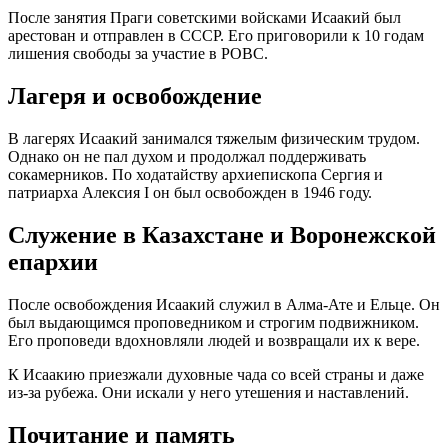
После занятия Праги советскими войсками Исаакий был
арестован и отправлен в СССР. Его приговорили к 10 годам
лишения свободы за участие в РОВС.
Лагеря и освобождение
В лагерях Исаакий занимался тяжелым физическим трудом.
Однако он не пал духом и продолжал поддерживать
сокамерников. По ходатайству архиепископа Сергия и
патриарха Алексия I он был освобожден в 1946 году.
Служение в Казахстане и Воронежской
епархии
После освобождения Исаакий служил в Алма-Ате и Ельце. Он
был выдающимся проповедником и строгим подвижником.
Его проповеди вдохновляли людей и возвращали их к вере.
К Исаакию приезжали духовные чада со всей страны и даже
из-за рубежа. Они искали у него утешения и наставлений.
Почитание и память