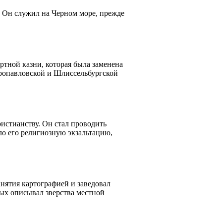
 Он служил на Черном море, прежде
ртной казни, которая была заменена
тропавловской и Шлиссельбургской
истианству. Он стал проводить
ло его религиозную экзальтацию,
нятия картографией и заведовал
ых описывал зверства местной