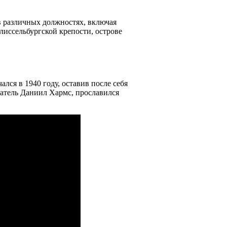
в различных должностях, включая
лиссельбургской крепости, острове
лся в 1940 году, оставив после себя
сатель Даниил Хармс, прославился