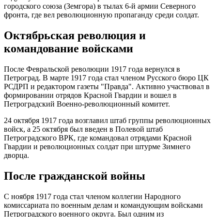
городского союза (Земгора) в тылах 6-й армии Северного
фронта, где вел революционную пропаганду среди солдат.
Октябрьская революция и
командование войсками
После Февральской революции 1917 года вернулся в
Петроград. В марте 1917 года стал членом Русского бюро ЦК
РСДРП и редактором газеты "Правда". Активно участвовал в
формировании отрядов Красной Гвардии и вошел в
Петроградский Военно-революционный комитет.
24 октября 1917 года возглавил штаб группы революционных
войск, а 25 октября был введен в Полевой штаб
Петроградского ВРК, где командовал отрядами Красной
Гвардии и революционных солдат при штурме Зимнего
дворца.
После гражданской войны
С ноября 1917 года стал членом коллегии Народного
комиссариата по военным делам и командующим войсками
Петроградского военного округа. Был одним из