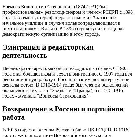
Еремеев Константин Степанович (1874-1931) был
профессиональным революционером и членом РСДРП с 1896
года. Из семьи унтер-офицера, он окончил 3-классное
начальное училище и служил вольноопределяющимся в
пехотном полку в Вильно. В 1896 году вступил в социал-
демократическую организацию в этом городе.
Эмиграция и редакторская
деятельность
Неоднократно арестовывался и находился в ссылке. С 1903
года стал большевиком и уехал в эмиграцию. С 1907 года вел
революционную работу в России и занимался литературной
деятельностью. В 1910-1914 годах был членом редколлегий
большевистских газет "Звезда" и "Правда", а в 1915-1916
годах - журнала "Вопросы Страхования".
Возвращение в Россию и партийная
работа
В 1915 году стал членом Русского бюро ЦК РСДРП. В 1916
году служил в комитете Всероссийского земского и