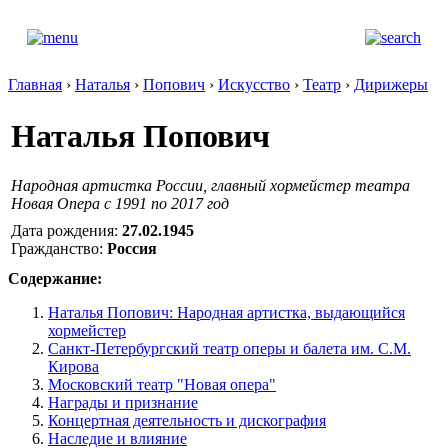
Главная
›
Наталья
›
Попович
›
Искусство
›
Театр
›
Дирижеры
Наталья Попович
Народная артистка России, главный хормейстер театра
Новая Опера с 1991 по 2017 год
Дата рождения:
27.02.1945
Гражданство:
Россия
Содержание:
Наталья Попович: Народная артистка, выдающийся
хормейстер
Санкт-Петербургский театр оперы и балета им. С.М.
Кирова
Московский театр "Новая опера"
Награды и признание
Концертная деятельность и дискография
Наследие и влияние