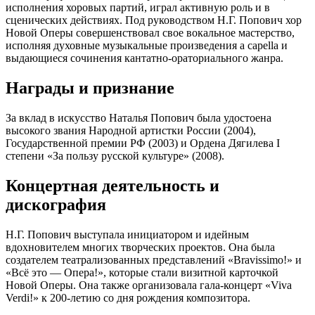
исполнения хоровых партий, играл активную роль и в
сценических действиях. Под руководством Н.Г. Попович хор
Новой Оперы совершенствовал свое вокальное мастерство,
исполняя духовные музыкальные произведения a capella и
выдающиеся сочинения кантатно-ораториального жанра.
Награды и признание
За вклад в искусство Наталья Попович была удостоена
высокого звания Народной артистки России (2004),
Государственной премии РФ (2003) и Ордена Дягилева I
степени «За пользу русской культуре» (2008).
Концертная деятельность и
дискография
Н.Г. Попович выступала инициатором и идейным
вдохновителем многих творческих проектов. Она была
создателем театрализованных представлений «Bravissimo!» и
«Всё это — Опера!», которые стали визитной карточкой
Новой Оперы. Она также организовала гала-концерт «Viva
Verdi!» к 200-летию со дня рождения композитора.