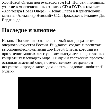
Хор Новой Оперы под руководством Н.Г. Попович принимал
участие в многочисленных записях CD и DVD, в том числе
«Хор театра Новая Опера», «Новая Опера в Карнеги-холле»,
кантата «Александр Невский» С.С. Прокофьева, Реквием Дж.
Верди и др.
Наследие и влияние
Наталья Попович внесла неоценимый вклад в развитие
оперного искусства России. Ей удалось создать и воспитать
высокопрофессиональный хор Новой Оперы, который на
протяжении многих лет с успехом выступает на престижных
концертных площадках мира. Ее идеи и творческие проекты
оставили заметный след в отечественном театральном
искусстве и продолжают вдохновлять и радовать любителей
музыки.