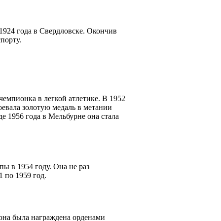
1924 года в Свердловске. Окончив
порту.
емпионка в легкой атлетике. В 1952
оевала золотую медаль в метании
е 1956 года в Мельбурне она стала
 в 1954 году. Она не раз
 по 1959 год.
 она была награждена орденами