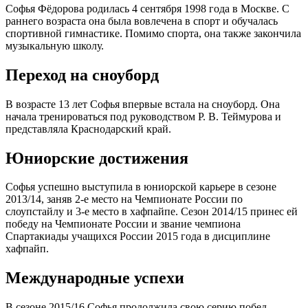
Софья Фёдорова родилась 4 сентября 1998 года в Москве. С
раннего возраста она была вовлечена в спорт и обучалась
спортивной гимнастике. Помимо спорта, она также закончила
музыкальную школу.
Переход на сноуборд
В возрасте 13 лет Софья впервые встала на сноуборд. Она
начала тренироваться под руководством Р. В. Теймурова и
представляла Краснодарский край.
Юниорские достижения
Софья успешно выступила в юниорской карьере в сезоне
2013/14, заняв 2-е место на Чемпионате России по
слоупстайлу и 3-е место в хафпайпе. Сезон 2014/15 принес ей
победу на Чемпионате России и звание чемпиона
Спартакиады учащихся России 2015 года в дисциплине
хафпайп.
Международные успехи
В сезоне 2015/16 Софья продолжила свою серию побед,