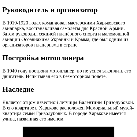
Руководитель и организатор
В 1919-1920 годах командовал мастерскими Харьковского
авиапарка, восстанавливая самолеты для Красной Армии.
Затем руководил секцией планёрного спорта и маломощной
авиации Осоавиахима Украины и Крыма, где был одним из
организаторов планеризма в стране.
Постройка мотопланера
В 1940 году построил мотопланер, но не успел закончить его
двигатель. Испытывал его в безмоторном полете.
Наследие
Является отцом известной летчицы Валентины Гризодубовой.
В его квартире в Харькове расположен Мемориальный музей-
квартира семьи Гризодубовых. В городе Харькове имеется
улица, названная его именем.