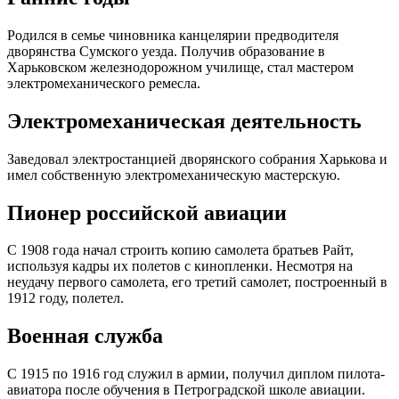
Родился в семье чиновника канцелярии предводителя
дворянства Сумского уезда. Получив образование в
Харьковском железнодорожном училище, стал мастером
электромеханического ремесла.
Электромеханическая деятельность
Заведовал электростанцией дворянского собрания Харькова и
имел собственную электромеханическую мастерскую.
Пионер российской авиации
С 1908 года начал строить копию самолета братьев Райт,
используя кадры их полетов с кинопленки. Несмотря на
неудачу первого самолета, его третий самолет, построенный в
1912 году, полетел.
Военная служба
С 1915 по 1916 год служил в армии, получил диплом пилота-
авиатора после обучения в Петроградской школе авиации.