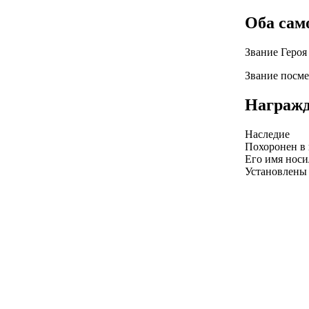
Оба сам
Звание Героя
Звание посме
Награжд
Наследие
Похоронен в
Его имя носи
Установлены 