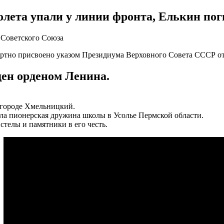
олета упали у линии фронта, Елькин пог
 Советского Союза
ртно присвоено указом Президиума Верховного Совета СССР от 
ен орденом Ленина.
 городе Хмельницкий.
ла пионерская дружина школы в Усолье Пермской области.
стелы и памятники в его честь.