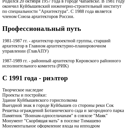
Родился 20 октября 1957 года в городе Чапаевске. В 1981 году
окончил Куйбышевский инженерно-строительный институт
по специальности "Архитектура". С 1988 года является
членом Союза архитекторов России.
Профессиональный путь
1981-1987 гг. - архитектор проектной группы, старший
архитектор в Главном архитектурно-планировочном
управлении (ГлавАПУ)
1987-1989 гг. - районный архитектор Кировского районного
исполнительного комитета (РИК)
С 1991 года - риэлтор
Творческое наследие
Проекты и постройки:
Здание Куйбышевского горисполкома
Выездной знак в городе Куйбышев со стороны реки Сок
Решетка ограждений Ботанического сада и загородного парка
Памятник "Воинам-односельчанам" в совхозе "Маяк"
Монумент "Скорбящая мать" в поселке Тимашево
Монументальное оформление входа на ипподром