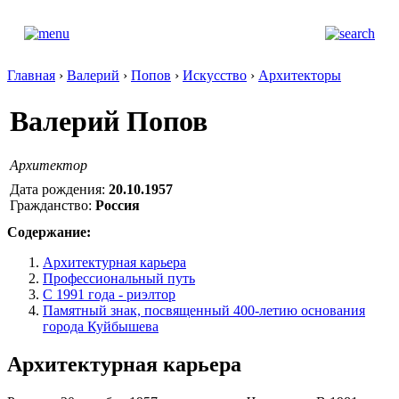
Главная
›
Валерий
›
Попов
›
Искусство
›
Архитекторы
Валерий Попов
Архитектор
Дата рождения:
20.10.1957
Гражданство:
Россия
Содержание:
Архитектурная карьера
Профессиональный путь
С 1991 года - риэлтор
Памятный знак, посвященный 400-летию основания
города Куйбышева
Архитектурная карьера