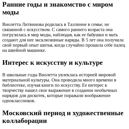
Ранние годы и знакомство с миром
моды
Виолетта Литвинова родилась в Таллинне в семье, не
связанной с искусством. С самого раннего возраста она
погрузилась в мир моды, наблюдая, как ее бабушки и мать
создают для нее эксклюзивные наряды. В 5 лет она получила
свой первый опыт шитья, когда случайно прошила себе палец
на швейной машинке.
Интерес к искусству и культуре
В школьные годы Виолетта увлеклась историей мировой
материальной культуры. Она проводила много времени в
библиотеке, изучая книги по искусству. Ее интерес к
творчеству нашел свое выражение в создании необычных
нарядов для дискотек, которые поражали воображение
одноклассников.
Московский период и художественные
коллаборации