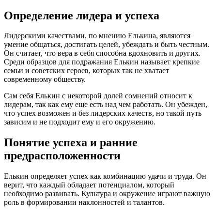
Определение лидера и успеха
Лидерскими качествами, по мнению Елькина, являются
умение общаться, достигать целей, убеждать и быть честным.
Он считает, что вера в себя способна вдохновить и других.
Среди образцов для подражания Елькин называет крепкие
семьи и советских героев, которых так не хватает
современному обществу.
Сам себя Елькин с некоторой долей сомнений относит к
лидерам, так как ему еще есть над чем работать. Он убежден,
что успех возможен и без лидерских качеств, но такой путь
зависим и не подходит ему и его окружению.
Понятие успеха и ранние
предрасположенности
Елькин определяет успех как комбинацию удачи и труда. Он
верит, что каждый обладает потенциалом, который
необходимо развивать. Культура и окружение играют важную
роль в формировании наклонностей и талантов.