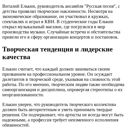
Виталий Елькин, руководитель ансамбля "Русская песня", с
детства проявлял творческие наклонности. Несмотря на
экономическое образование, он участвовал в кружках,
спектаклях и играл в КВН. В студенческие годы Елькин
открыл музыкальный магазин, где погрузился в мир
производства музыки. Случайные встречи и обстоятельства
привели его в сферу организации концертов и постановок.
Творческая тенденция и лидерские
качества
Елькин считает, что каждый должен заниматься своим
призванием на профессиональном уровне. Он осуждает
дилетантов в творческой среде, указывая на сложность этой
работы. По его мнению, творческим людям также необходима
самоорганизация и дисциплина, опровергая стереотипы о их
неорганизованности.
Елькин уверен, что руководитель творческого коллектива
должен быть авторитетным и уметь принимать твердые
решения. Он подчеркивает, что артисты не всегда могут быть
надежными, а профессия требует неизменного исполнения
обязанностей.