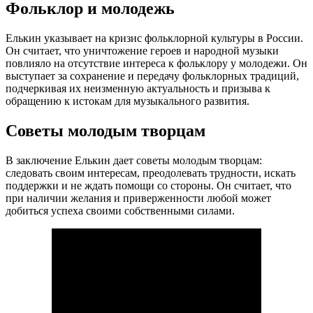
Фольклор и молодежь
Елькин указывает на кризис фольклорной культуры в России.
Он считает, что уничтожение героев и народной музыки
повлияло на отсутствие интереса к фольклору у молодежи. Он
выступает за сохранение и передачу фольклорных традиций,
подчеркивая их неизменную актуальность и призыва к
обращению к истокам для музыкального развития.
Советы молодым творцам
В заключение Елькин дает советы молодым творцам:
следовать своим интересам, преодолевать трудности, искать
поддержки и не ждать помощи со стороны. Он считает, что
при наличии желания и приверженности любой может
добиться успеха своими собственными силами.