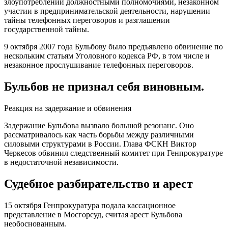
злоупотреблении должностными полномочиями, незаконном
участии в предпринимательской деятельности, нарушении
тайны телефонных переговоров и разглашении
государственной тайны.
9 октября 2007 года Бульбову было предъявлено обвинение по
нескольким статьям Уголовного кодекса РФ, в том числе и
незаконное прослушивание телефонных переговоров.
Бульбов не признал себя виновным.
Реакция на задержание и обвинения
Задержание Бульбова вызвало большой резонанс. Оно
рассматривалось как часть борьбы между различными
силовыми структурами в России. Глава ФСКН Виктор
Черкесов обвинил следственный комитет при Генпрокуратуре
в недостаточной независимости.
Судебное разбирательство и арест
15 октября Генпрокуратура подала кассационное
представление в Мосгорсуд, считая арест Бульбова
необоснованным.