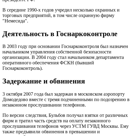
В середине 1990-х годов учредил несколько охранных и
торговых предприятий, в том числе охранную фирму
"Немесида".
Деятельность в Госнаркоконтроле
В 2003 году при основании Госнаркоконтроля был назначен
начальником управления собственной безопасности
организации. В 2004 году стал начальником департамента
оперативного обеспечения ФСКН (бывший
Госнаркоконтроль).
Задержание и обвинения
3 октября 2007 года был задержан в московском аэропорту
Домодедово вместе с тремя подчиненными по подозрению в
незаконном прослушивании телефонов.
По версии следствия, Бульбов получал взятки от различных
фирм и тратил часть средств на оплату незаконного
прослушивания телефонов через УСТМ ГУВД Москвы. Ему
также предъявили обвинения в превышении и