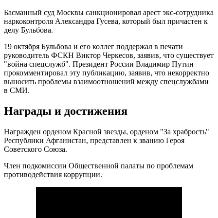
Басманный суд Москвы санкционировал арест экс-сотрудника
наркоконтроля Александра Гусева, который был причастен к
делу Бульбова.
19 октября Бульбова и его коллег поддержал в печати
руководитель ФСКН Виктор Черкесов, заявив, что существует
"война спецслужб". Президент России Владимир Путин
прокомментировал эту публикацию, заявив, что некорректно
выносить проблемы взаимоотношений между спецслужбами
в СМИ.
Награды и достижения
Награжден орденом Красной звезды, орденом "За храбрость"
Республики Афганистан, представлен к званию Героя
Советского Союза.
Член подкомиссии Общественной палаты по проблемам
противодействия коррупции.