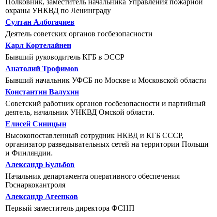
Полковник, заместитель начальника Управления пожарной
охраны УНКВД по Ленинграду
Султан Албогачиев
Деятель советских органов госбезопасности
Карл Кортелайнен
Бывший руководитель КГБ в ЭССР
Анатолий Трофимов
Бывший начальник УФСБ по Москве и Московской области
Константин Валухин
Советский работник органов госбезопасности и партийный
деятель, начальник УНКВД Омской области.
Елисей Синицын
Высокопоставленный сотрудник НКВД и КГБ СССР,
организатор разведывательных сетей на территории Польши
и Финляндии.
Александр Бульбов
Начальник департамента оперативного обеспечения
Госнаркокантроля
Александр Агеенков
Первый заместитель директора ФСНП