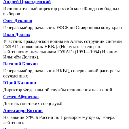
Андрей Пржездомский
Исполнительный директор российского Фонда свободных
выборов.
Олег Дуканов
Генерал-майор, начальник УФСБ по Ставропольскому краю
Иван Долгих
Участник Гражданской войны на Алтае, сотрудник системы
ГУЛАГа, полковник НКВД. (Не путать с генерал-
лейтенантом, начальником ГУЛАГа (1951—1954) Иваном
Ильичём Долгих).
Василий Блохин
Генерал-майор, начальник НКВД, совершавший расстрелы
осужденных
Юрий Калинин
Директор Федеральной службы исполнения наказаний
Семен Абушенко
Деятель советских спецслужб
Александр Вяткин
Начальник УФСБ России по Приморскому краю, генерал-
лейтенант.