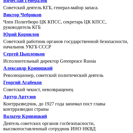
Вячеслав Генералов
Советский деятель КГБ, генерал-майор запаса.
Виктор Чебриков
Член Политбюро ЦК КПСС, секретарь ЦК КПСС,
руководитель КГБ
Юрий Корнилов
Советский работник органов государственной безопасности,
начальник УКГБ СССР
Сергей Цыпленков
Исполнительный директор Greenpeace Russia
Александр Криницкий
Революционер, советский политический деятель
Георгий Агабеков
Советский чекист, невозвращенец
Артур Артузов
Контрразведчик, до 1927 года занимал пост главы
контрразведки страны
Вальтер Кривицкий
Деятель советских органов госбезопасности,
высокопоставленный сотрудник ИНО НКВД