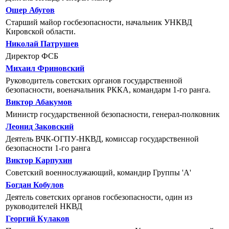
Ошер Абугов
Старший майор госбезопасности, начальник УНКВД
Кировской области.
Николай Патрушев
Директор ФСБ
Михаил Фриновский
Руководитель советских органов государственной
безопасности, военачальник РККА, командарм 1-го ранга.
Виктор Абакумов
Министр государственной безопасности, генерал-полковник
Леонид Заковский
Деятель ВЧК-ОГПУ-НКВД, комиссар государственной
безопасности 1-го ранга
Виктор Карпухин
Советский военнослужающий, командир Группы 'А'
Богдан Кобулов
Деятель советских органов госбезопасности, один из
руководителей НКВД
Георгий Кулаков