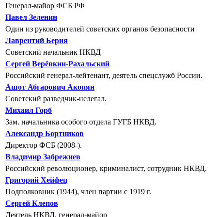
Генерал-майор ФСБ РФ
Павел Зеленин
Один из руководителей советских органов безопасности
Лаврентий Берия
Советский начальник НКВД
Сергей Верёвкин-Рахальский
Российский генерал-лейтенант, деятель спецслужб России.
Ашот Абгарович Акопян
Cоветский разведчик-нелегал.
Михаил Горб
Зам. начальника особого отдела ГУГБ НКВД.
Александр Бортников
Директор ФСБ (2008-).
Владимир Забрежнев
Российский революционер, криминалист, сотрудник НКВД.
Григорий Хейфец
Подполковник (1944), член партии с 1919 г.
Сергей Клепов
Деятель НКВД, генерал-майор