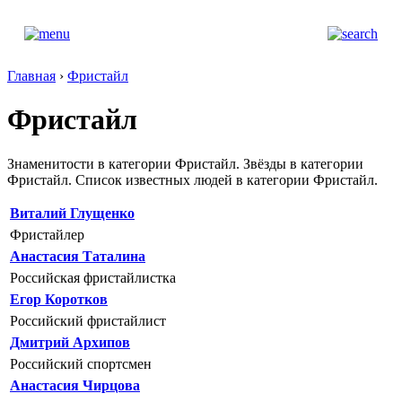
Главная
›
Фристайл
Фристайл
Знаменитости в категории Фристайл. Звёзды в категории
Фристайл. Список известных людей в категории Фристайл.
Виталий Глущенко
Фристайлер
Анастасия Таталина
Российская фристайлистка
Егор Коротков
Российский фристайлист
Дмитрий Архипов
Российский спортсмен
Анастасия Чирцова