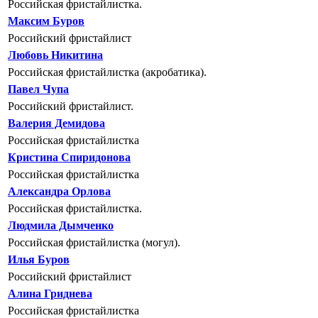
Российская фристайлистка.
Максим Буров
Российский фристайлист
Любовь Никитина
Российская фристайлистка (акробатика).
Павел Чупа
Российский фристайлист.
Валерия Демидова
Российская фристайлистка
Кристина Спиридонова
Российская фристайлистка
Александра Орлова
Российская фристайлистка.
Людмила Дымченко
Российская фристайлистка (могул).
Илья Буров
Российский фристайлист
Алина Гриднева
Российская фристайлистка