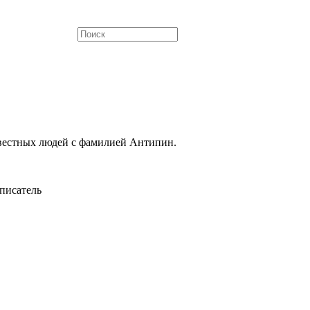
вестных людей с фамилией Антипин.
писатель