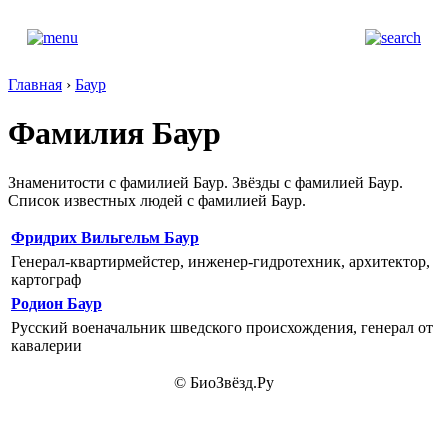
Главная
›
Баур
Фамилия Баур
Знаменитости с фамилией Баур. Звёзды с фамилией Баур.
Список известных людей с фамилией Баур.
Фридрих Вильгельм Баур
Генерал-квартирмейстер, инженер-гидротехник, архитектор,
картограф
Родион Баур
Русский военачальник шведского происхождения, генерал от
кавалерии
© БиоЗвёзд.Ру