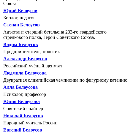
Союза
Юрий Белоусов
Биолог, педагог
Степан Белоусов
Адъютант старший батальона 233-го гвардейского
стрелкового полка, Герой Советского Союза.
Вадим Белоусов
Предприниматель, политик
Александр Белоусов
Российский учёный, депутат
Людмила Белоусова
Двукратная олимпийская чемпионка по фигурному катанию
Алла Белоусова
Психолог, профессор
Юлия Белоусова
Советский снайпер
Николай Белоусов
Народный учитель России
Евгений Белоусов