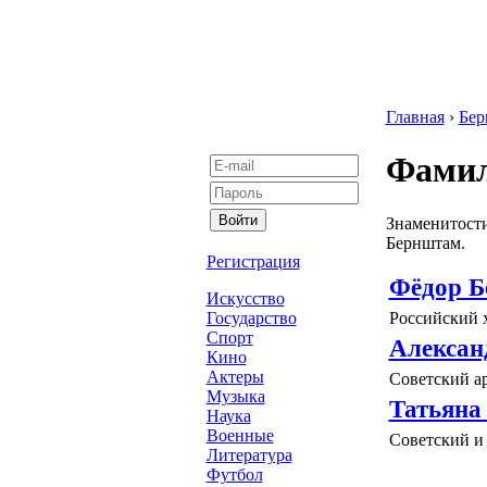
Главная
›
Бер
Фамил
Знаменитости
Бернштам.
Регистрация
Фёдор 
Искусство
Российский 
Государство
Спорт
Алексан
Кино
Актеры
Советский ар
Музыка
Татьяна
Наука
Военные
Советский и 
Литература
Футбол