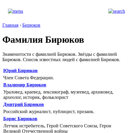
Главная
›
Бирюков
Фамилия Бирюков
Знаменитости с фамилией Бирюков. Звёзды с фамилией
Бирюков. Список известных людей с фамилией Бирюков.
Юрий Бирюков
Член Совета Федерации.
Владимир Бирюков
Ураловед, краевед, лексикограф, музеевед, архивовед,
археолог, историк, фольклорист
Дмитрий Бирюков
Российский журналист, публицист, прозаик.
Борис Бирюков
Летчик истребитель, Герой Советского Союза, Герои
Великой Отечественной войны