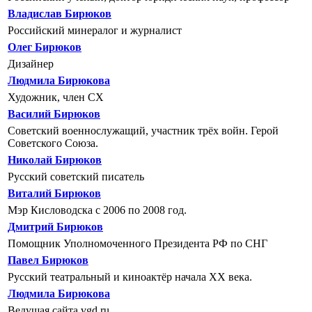
Владислав Бирюков
Российский минералог и журналист
Олег Бирюков
Дизайнер
Людмила Бирюкова
Художник, член СХ
Василий Бирюков
Советский военнослужащий, участник трёх войн. Герой
Советского Союза.
Николай Бирюков
Русский советский писатель
Виталий Бирюков
Мэр Кисловодска с 2006 по 2008 год.
Дмитрий Бирюков
Помощник Уполномоченного Президента РФ по СНГ
Павел Бирюков
Русский театральный и киноактёр начала XX века.
Людмила Бирюкова
Ведущая сайта vgd.ru.