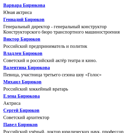
Варвара Бирюкова
Юная актриса
Геннадий Бирюков
Генеральный директор - генеральный конструктор
Конструкторского бюро транспортного машиностроения
Виктор Бирюков
Российский предприниматель и политик
Владлен Бирюков
Советский и российский актёр театра и кино.
Валентина Бирюкова
Певица, участница третьего сезона шоу «Голос»
Михаил Бирюков
Российский хоккейный вратарь
Елена Бирюкова
Актриса
Сергей Бирюков
Советский архитектор
Павел Бирюков
Российский учёный, доктор юридических наук, профессор