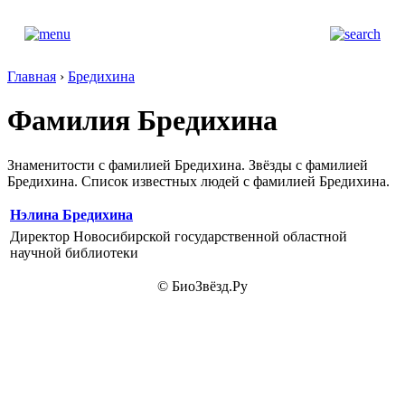
Главная
›
Бредихина
Фамилия Бредихина
Знаменитости с фамилией Бредихина. Звёзды с фамилией
Бредихина. Список известных людей с фамилией Бредихина.
Нэлина Бредихина
Директор Новосибирской государственной областной
научной библиотеки
© БиоЗвёзд.Ру