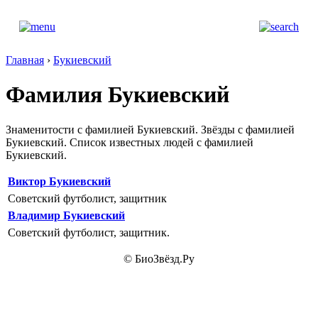
Главная
›
Букиевский
Фамилия Букиевский
Знаменитости с фамилией Букиевский. Звёзды с фамилией
Букиевский. Список известных людей с фамилией
Букиевский.
Виктор Букиевский
Советский футболист, защитник
Владимир Букиевский
Советский футболист, защитник.
© БиоЗвёзд.Ру