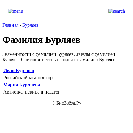
Главная
›
Бурляев
Фамилия Бурляев
Знаменитости с фамилией Бурляев. Звёзды с фамилией
Бурляев. Список известных людей с фамилией Бурляев.
Иван Бурляев
Российский композитор.
Мария Бурляева
Артистка, певица и педагог
© БиоЗвёзд.Ру