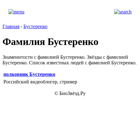
Главная
›
Бустеренко
Фамилия Бустеренко
Знаменитости с фамилией Бустеренко. Звёзды с фамилией
Бустеренко. Список известных людей с фамилией Бустеренко.
полковник Бустеренко
Российский видеоблогер, стример
© БиоЗвёзд.Ру