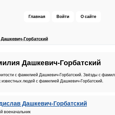
Главная
Войти
О сайте
›
Дашкевич-Горбатский
илия Дашкевич-Горбатский
итости с фамилией Дашкевич-Горбатский. Звёзды с фамил
 известных людей с фамилией Дашкевич-Горбатский.
дислав Дашкевич-Горбатский
ий военачальник