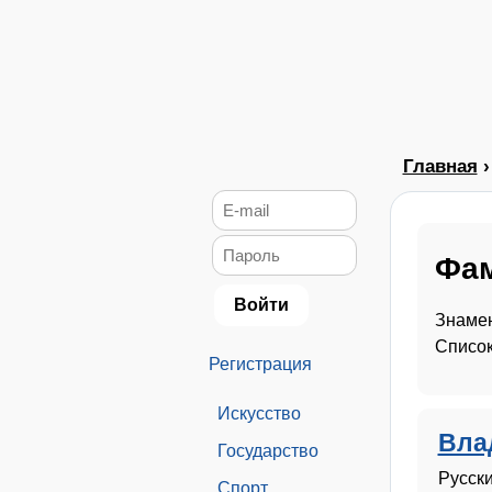
Главная
Фам
Знамен
Список
Регистрация
Искусство
Вла
Государство
Русск
Спорт