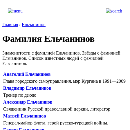
Главная
›
Ельчанинов
Фамилия Ельчанинов
Знаменитости с фамилией Ельчанинов. Звёзды с фамилией
Ельчанинов. Список известных людей с фамилией
Ельчанинов.
Анатолий Ельчанинов
Глава городского самоуправления, мэр Кургана в 1991—2009
Владимир Ельчанинов
Тренер по дзюдо
Александр Ельчанинов
Священник Русской православной церкви, литератор
Матвей Ельчанинов
Генерал-майор флота, герой русско-турецкой войны.
Богдан Ельчанинов