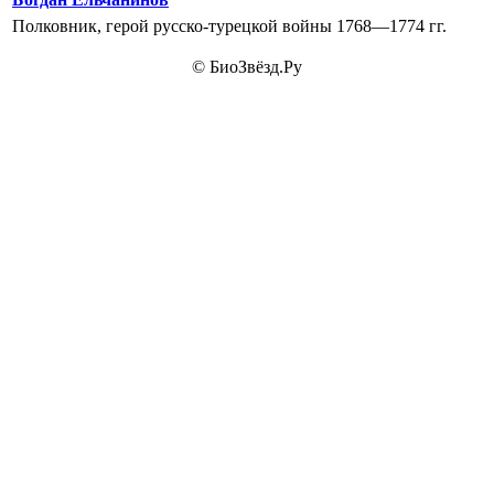
Полковник, герой русско-турецкой войны 1768—1774 гг.
© БиоЗвёзд.Ру