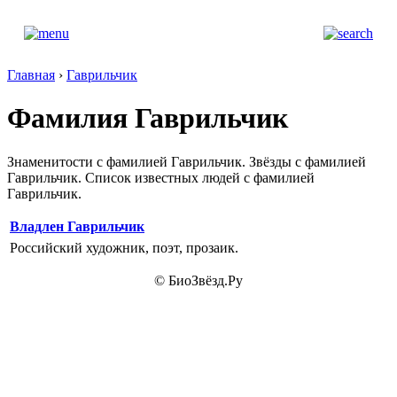
Главная
›
Гаврильчик
Фамилия Гаврильчик
Знаменитости с фамилией Гаврильчик. Звёзды с фамилией
Гаврильчик. Список известных людей с фамилией
Гаврильчик.
Владлен Гаврильчик
Российский художник, поэт, прозаик.
© БиоЗвёзд.Ру