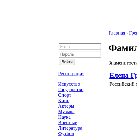
Главная
›
Гре
Фамил
Знаменитости
Регистрация
Елена Г
Российский 
Искусство
Государство
Спорт
Кино
Актеры
Музыка
Наука
Военные
Литература
Футбол