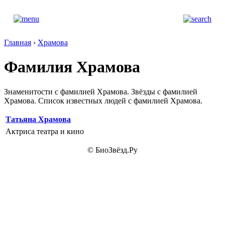
Главная
›
Храмова
Фамилия Храмова
Знаменитости с фамилией Храмова. Звёзды с фамилией
Храмова. Список известных людей с фамилией Храмова.
Татьяна Храмова
Актриса театра и кино
© БиоЗвёзд.Ру