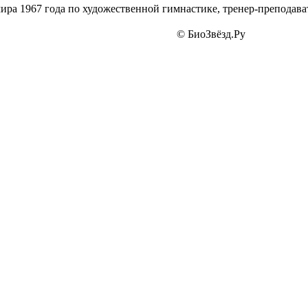
ра 1967 года по художественной гимнастике, тренер-преподава
© БиоЗвёзд.Ру