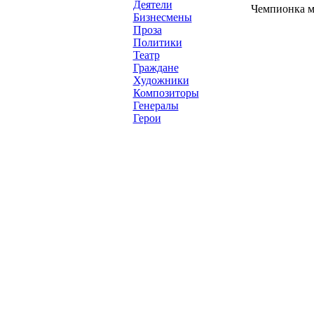
Деятели
Чемпионка ми
Бизнесмены
Проза
Политики
Театр
Граждане
Художники
Композиторы
Генералы
Герои