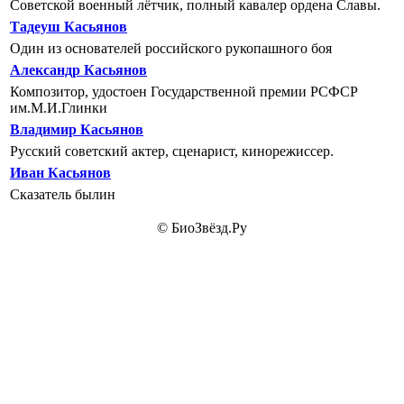
Советской военный лётчик, полный кавалер ордена Славы.
Тадеуш Касьянов
Один из основателей российского рукопашного боя
Александр Касьянов
Композитор, удостоен Государственной премии РСФСР
им.М.И.Глинки
Владимир Касьянов
Русский советский актер, сценарист, кинорежиссер.
Иван Касьянов
Сказатель былин
© БиоЗвёзд.Ру