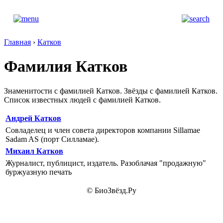
Главная
›
Катков
Фамилия Катков
Знаменитости с фамилией Катков. Звёзды с фамилией Катков.
Список известных людей с фамилией Катков.
Андрей Катков
Совладелец и член совета директоров компании Sillamae
Sadam AS (порт Силламае).
Михаил Катков
Журналист, публицист, издатель. Разоблачая "продажную"
буржуазную печать
© БиоЗвёзд.Ру