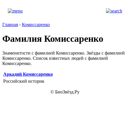
Главная
›
Комиссаренко
Фамилия Комиссаренко
Знаменитости с фамилией Комиссаренко. Звёзды с фамилией
Комиссаренко. Список известных людей с фамилией
Комиссаренко.
Аркадий Комиссаренко
Российский историк
© БиоЗвёзд.Ру