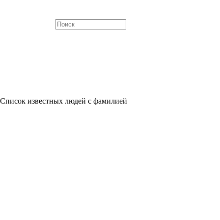
 Список известных людей с фамилией