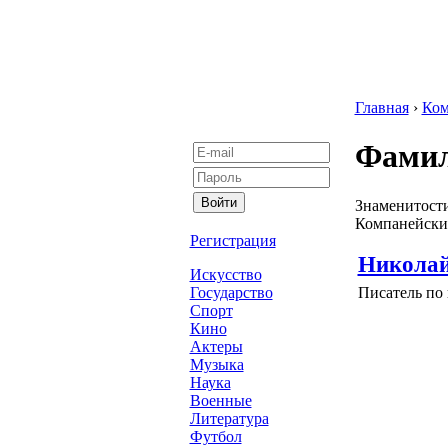
Главная
›
Ком
Фамил
Знаменитости
Компанейски
Регистрация
Николай
Искусство
Писатель по
Государство
Спорт
Кино
Актеры
Музыка
Наука
Военные
Литература
Футбол