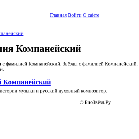
Главная
Войти
О сайте
панейский
ия Компанейский
 с фамилией Компанейский. Звёзды с фамилией Компанейский.
й.
 Компанейский
 истории музыки и русский духовный композитор.
© БиоЗвёзд.Ру